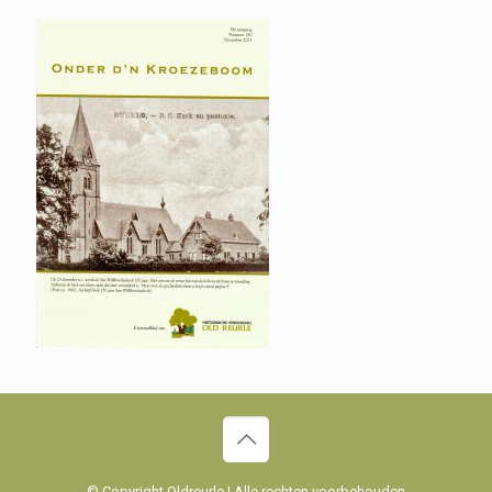
© Copyright Oldreurle | Alle rechten voorbehouden