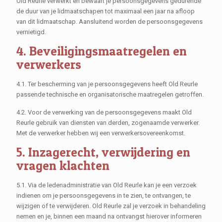
Old Reurle verwerkt en bewaart je persoonsgegevens gedurende
de duur van je lidmaatschapen tot maximaal een jaar na afloop
van dit lidmaatschap. Aansluitend worden de persoonsgegevens
vernietigd.
4. Beveiligingsmaatregelen en
verwerkers
4.1. Ter bescherming van je persoonsgegevens heeft Old Reurle
passende technische en organisatorische maatregelen getroffen.
4.2. Voor de verwerking van de persoonsgegevens maakt Old
Reurle gebruik van diensten van derden, zogenaamde verwerker.
Met de verwerker hebben wij een verwerkersovereenkomst.
5. Inzagerecht, verwijdering en
vragen klachten
5.1. Via de ledenadministratie van Old Reurle kan je een verzoek
indienen om je persoonsgegevens in te zien, te ontvangen, te
wijzigen of te verwijderen. Old Reurle zal je verzoek in behandeling
nemen en je, binnen een maand na ontvangst hierover informeren