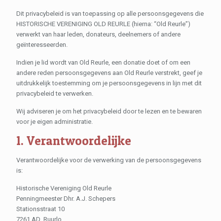
Dit privacybeleid is van toepassing op alle persoonsgegevens die
HISTORISCHE VERENIGING OLD REURLE (hierna: “Old Reurle”)
verwerkt van haar leden, donateurs, deelnemers of andere
geïnteresseerden.
Indien je lid wordt van Old Reurle, een donatie doet of om een
andere reden persoonsgegevens aan Old Reurle verstrekt, geef je
uitdrukkelijk toestemming om je persoonsgegevens in lijn met dit
privacybeleid te verwerken.
Wij adviseren je om het privacybeleid door te lezen en te bewaren
voor je eigen administratie.
1. Verantwoordelijke
Verantwoordelijke voor de verwerking van de persoonsgegevens
is:
Historische Vereniging Old Reurle
Penningmeester Dhr. A.J. Schepers
Stationsstraat 10
7261 AD Ruurlo