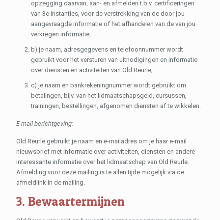
opzegging daarvan, aan- en afmelden t.b.v. certificeringen
van 3e instanties, voor de verstrekking van de door jou
aangevraagde informatie of het afhandelen van de van jou
verkregen informatie,
b) je naam, adresgegevens en telefoonnummer wordt
gebruikt voor het versturen van uitnodigingen en informatie
over diensten en activiteiten van Old Reurle;
c) je naam en bankrekeningnummer wordt gebruikt om
betalingen, bijv. van het lidmaatschapsgeld, cursussen,
trainingen, bestellingen, afgenomen diensten af te wikkelen.
E-mail berichtgeving:
Old Reurle gebruikt je naam en e-mailadres om je haar e-mail
nieuwsbrief met informatie over activiteiten, diensten en andere
interessante informatie over het lidmaatschap van Old Reurle.
Afmelding voor deze mailing is te allen tijde mogelijk via de
afmeldlink in de mailing.
3. Bewaartermijnen